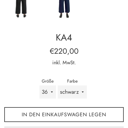
KA4
Normaler
€220,00
Preis
inkl. MwSt.
Größe
Farbe
IN DEN EINKAUFSWAGEN LEGEN