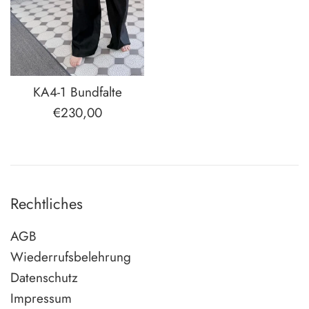
KA4-1 Bundfalte
Normaler
€230,00
Preis
Rechtliches
AGB
Wiederrufsbelehrung
Datenschutz
Impressum