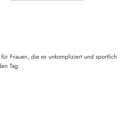
acebook teilen
für Frauen, die es unkompliziert und sportlich
den Tag.