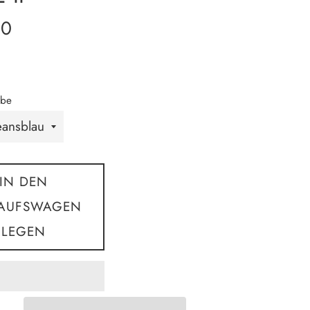
00
rbe
IN DEN
KAUFSWAGEN
LEGEN