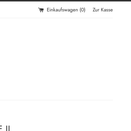
Einkaufswagen (
0
)
Zur Kasse
 II