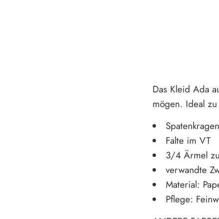
Das Kleid Ada au
mögen. Ideal zu 
Spatenkrage
Falte im VT
3/4 Ärmel z
verwandte Z
Material: Pa
Pflege: Fein