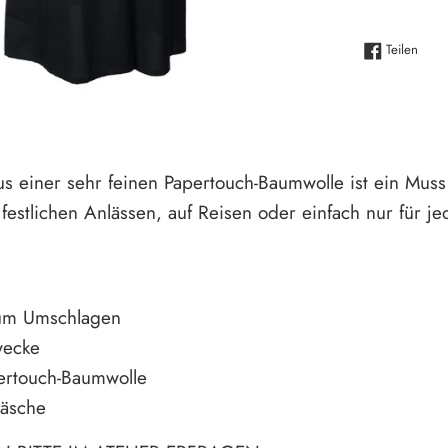
Auf F
Teilen
s einer sehr feinen Papertouch-Baumwolle ist ein Muss 
festlichen Anlässen, auf Reisen oder einfach nur für je
n
um Umschlagen
wecke
pertouch-Baumwolle
wäsche